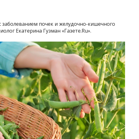
с заболеванием почек и желудочно-кишечного
иолог Екатерина Гузман «Газете.Ru».