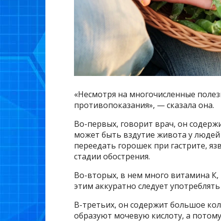
«Несмотря на многочисленные полезн
противопоказания», — сказала она.
Во-первых, говорит врач, он содержи
может быть вздутие живота у людей
переедать горошек при гастрите, яз
стадии обострения.
Во-вторых, в нем много витамина К,
этим аккуратно следует употреблят
В-третьих, он содержит большое ко
образуют мочевую кислоту, а потому