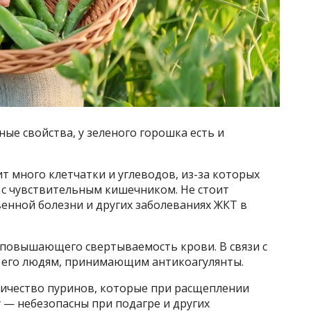
ые свойства, у зеленого горошка есть и
т много клетчатки и углеводов, из-за которых
 с чувствительным кишечником. Не стоит
венной болезни и других заболеваниях ЖКТ в
 повышающего свертываемость крови. В связи с
ь его людям, принимающим антикоагулянты.
личество пуринов, которые при расщеплении
 — небезопасны при подагре и других