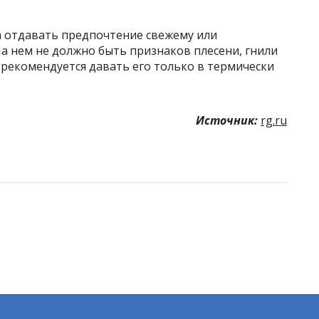
а отдавать предпочтение свежему или
а нем не должно быть признаков плесени, гнили
рекомендуется давать его только в термически
Источник:
rg.ru