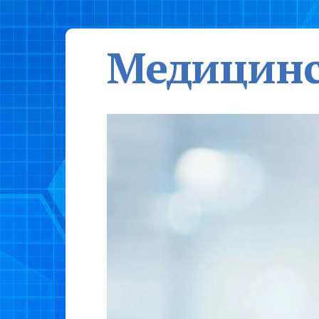
Медицинс