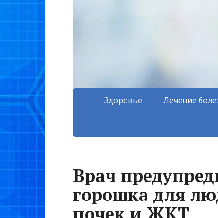
Здоровье
Лечение боле
Врач предупреди
горошка для лю
почек и ЖКТ