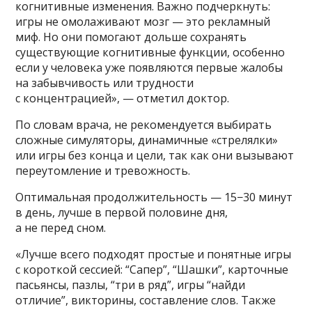
когнитивные изменения. Важно подчеркнуть:
игры не омолаживают мозг — это рекламный
миф. Но они помогают дольше сохранять
существующие когнитивные функции, особенно
если у человека уже появляются первые жалобы
на забывчивость или трудности
с концентрацией», — отметил доктор.
По словам врача, не рекомендуется выбирать
сложные симуляторы, динамичные «стрелялки»
или игры без конца и цели, так как они вызывают
переутомление и тревожность.
Оптимальная продолжительность — 15−30 минут
в день, лучше в первой половине дня,
а не перед сном.
«Лучше всего подходят простые и понятные игры
с короткой сессией: “Сапер”, “Шашки”, карточные
пасьянсы, пазлы, “три в ряд”, игры “найди
отличие”, викторины, составление слов. Также