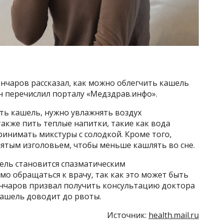
нчаров рассказал, как можно облегчить кашель
он перечислил порталу «Медздрав.инфо».
ть кашель, нужно увлажнять воздух
акже пить теплые напитки, такие как вода
ринимать микстуры с солодкой. Кроме того,
нятым изголовьем, чтобы меньше кашлять во сне.
ель становится спазматическим
мо обращаться к врачу, так как это может быть
нчаров призвал получить консультацию доктора
 кашель доводит до рвоты.
Источник:
health.mail.ru