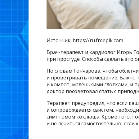
Источник: https://ru.freepik.com
Врач-терапевт и кардиолог Игорь Го
при простуде. Способы сделать это 
По словам Гончарова, чтобы облегчи
и проветривать помещение. Важно т
и компот, маленькими глотками, и п
доктор посоветовал спать с припод
Терапевт предупредил, что если каш
и сопровождается свистом, необходи
симптомом коклюша. Кроме того, Го
и не лечиться самостоятельно, если