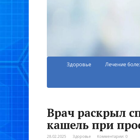
Здоровье
Лечение боле
Врач раскрыл с
кашель при про
28.02.2025
Здоровье
Комментарии: 0