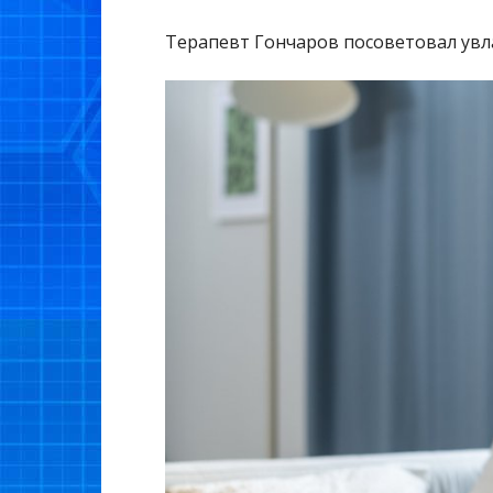
Терапевт Гончаров посоветовал увл