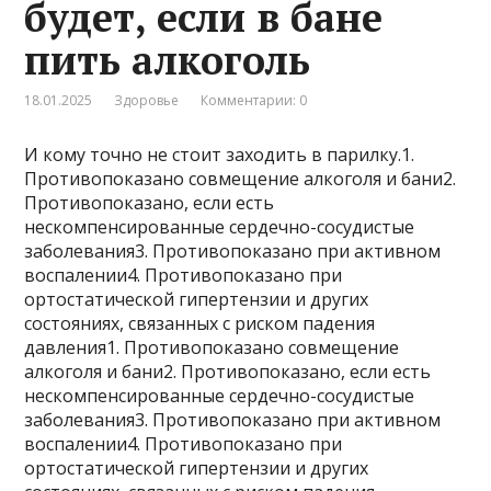
будет, если в бане
пить алкоголь
18.01.2025
Здоровье
Комментарии: 0
И кому точно не стоит заходить в парилку.1.
Противопоказано совмещение алкоголя и бани2.
Противопоказано, если есть
нескомпенсированные сердечно-сосудистые
заболевания3. Противопоказано при активном
воспалении4. Противопоказано при
ортостатической гипертензии и других
состояниях, связанных с риском падения
давления1. Противопоказано совмещение
алкоголя и бани2. Противопоказано, если есть
нескомпенсированные сердечно-сосудистые
заболевания3. Противопоказано при активном
воспалении4. Противопоказано при
ортостатической гипертензии и других