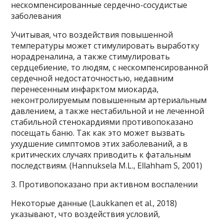
нескомпенсированные сердечно-сосудистые
заболевания
Учитывая, что воздействия повышенной
температуры может стимулировать выработку
норадреналина, а также стимулировать
сердцебиение, то людям, с нескомпенсированной
сердечной недостаточностью, недавним
перенесенным инфарктом миокарда,
неконтролируемым повышенным артериальным
давлением, а также нестабильной и не леченной
стабильной стенокардиями противопоказано
посещать баню. Так как это может вызвать
ухудшение симптомов этих заболеваний, а в
критических случаях приводить к фатальным
последствиям. (Hannuksela M.L., Ellahham S, 2001)
3. Противопоказано при активном воспалении
Некоторые данные (Laukkanen et al., 2018)
указывают, что воздействия условий,