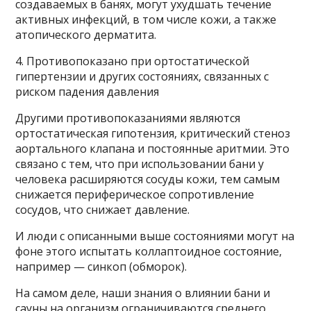
создаваемых в банях, могут ухудшать течение
активных инфекций, в том числе кожи, а также
атопического дерматита.
4. Противопоказано при ортостатической
гипертензии и других состояниях, связанных с
риском падения давления
Другими противопоказаниями являются
ортостатическая гипотензия, критический стеноз
аортального клапана и постоянные аритмии. Это
связано с тем, что при использовании бани у
человека расширяются сосуды кожи, тем самым
снижается периферическое сопротивление
сосудов, что снижает давление.
И люди с описанными выше состояниями могут на
фоне этого испытать коллаптоидное состояние,
например — синкоп (обморок).
На самом деле, наши знания о влиянии бани и
сауны на организм ограничиваются среднего