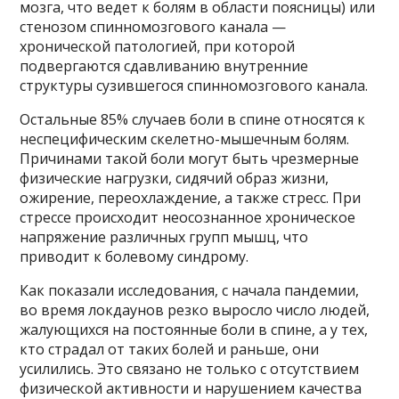
мозга, что ведет к болям в области поясницы) или
стенозом спинномозгового канала —
хронической патологией, при которой
подвергаются сдавливанию внутренние
структуры сузившегося спинномозгового канала.
Остальные 85% случаев боли в спине относятся к
неспецифическим скелетно-мышечным болям.
Причинами такой боли могут быть чрезмерные
физические нагрузки, сидячий образ жизни,
ожирение, переохлаждение, а также стресс. При
стрессе происходит неосознанное хроническое
напряжение различных групп мышц, что
приводит к болевому синдрому.
Как показали исследования, с начала пандемии,
во время локдаунов резко выросло число людей,
жалующихся на постоянные боли в спине, а у тех,
кто страдал от таких болей и раньше, они
усилились. Это связано не только с отсутствием
физической активности и нарушением качества