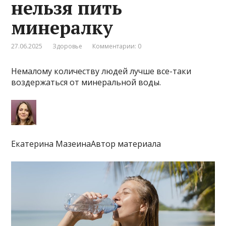
нельзя пить
минералку
27.06.2025
Здоровье
Комментарии: 0
Немалому количеству людей лучше все-таки
воздержаться от минеральной воды.
Екатерина МазеинаАвтор материала