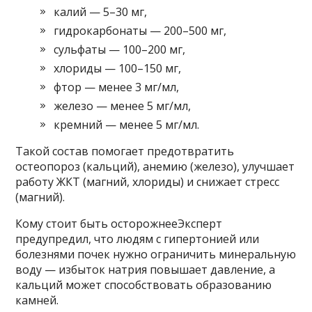
калий — 5–30 мг,
гидрокарбонаты — 200–500 мг,
сульфаты — 100–200 мг,
хлориды — 100–150 мг,
фтор — менее 3 мг/мл,
железо — менее 5 мг/мл,
кремний — менее 5 мг/мл.
Такой состав помогает предотвратить
остеопороз (кальций), анемию (железо), улучшает
работу ЖКТ (магний, хлориды) и снижает стресс
(магний).
Кому стоит быть осторожнееЭксперт
предупредил, что людям с гипертонией или
болезнями почек нужно ограничить минеральную
воду — избыток натрия повышает давление, а
кальций может способствовать образованию
камней.