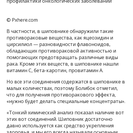
© Pxhere.com
В частности, в шиповнике обнаружили такие
противораковые вещества, как яцеозидин и
цирсилиол — разновидности флавоноидов,
обладающих противораковой активностью и
помогающих предотвращать различные виды
рака. Кроме этих веществ, в шиповнике нашли
витамин С, бета-каротин, провитамин А.
Но все эти соединения содержатся в шиповнике в
малых количествах, поэтому Болибок отметил,
что для получения противоракового эффекта,
«нужно будет делать специальные концентраты».
«Тонкий химический анализ показал наличие вот
этих вот соединений. Шиповник достаточно
давно используется как средство укрепления
здоровья, и мы его всегда называли основным