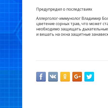
Предупредил о последствиях
Аллерголог-иммунолог Владимир Бол
цветение сорных трав, что может ст
необходимо защищать дыхательные п
и вешать на окна защитные занавеск