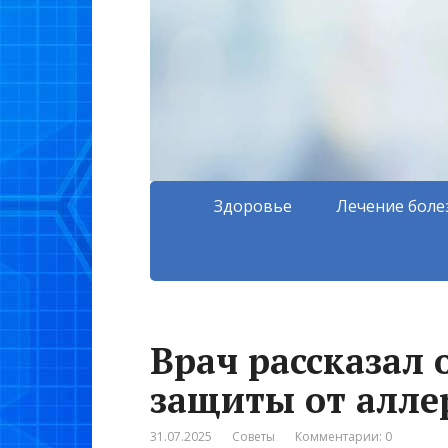
Здоровье
Лечение боле
Врач рассказал 
защиты от алле
31.07.2025
Советы
Комментарии: 0