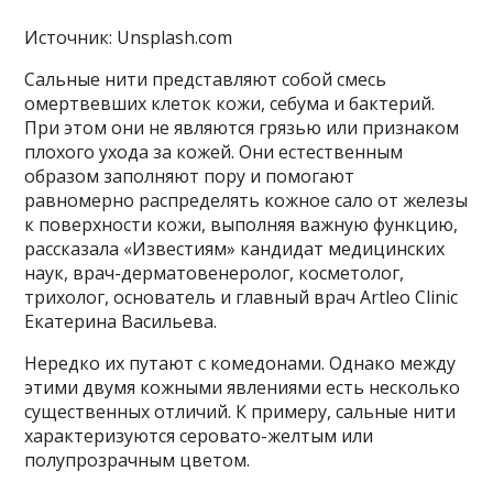
Источник: Unsplash.com
Сальные нити представляют собой смесь
омертвевших клеток кожи, себума и бактерий.
При этом они не являются грязью или признаком
плохого ухода за кожей. Они естественным
образом заполняют пору и помогают
равномерно распределять кожное сало от железы
к поверхности кожи, выполняя важную функцию,
рассказала «Известиям» кандидат медицинских
наук, врач-дерматовенеролог, косметолог,
трихолог, основатель и главный врач Artleo Clinic
Екатерина Васильева.
Нередко их путают с комедонами. Однако между
этими двумя кожными явлениями есть несколько
существенных отличий. К примеру, сальные нити
характеризуются серовато-желтым или
полупрозрачным цветом.