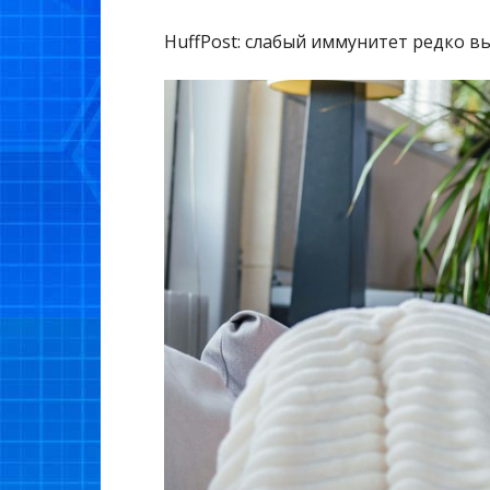
HuffPost: слабый иммунитет редко в