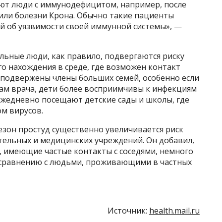
ют люди с иммунодефицитом, например, после
 или болезни Крона. Обычно такие пациенты
й об уязвимости своей иммунной системы», —
альные люди, как правило, подвергаются риску
го нахождения в среде, где возможен контакт
 подвержены члены больших семей, особенно если
вам врача, дети более восприимчивы к инфекциям
 ежедневно посещают детские сады и школы, где
м вирусов.
сезон простуд существенно увеличивается риск
тельных и медицинских учреждений. Он добавил,
 имеющие частые контакты с соседями, немного
 сравнению с людьми, проживающими в частных
Источник:
health.mail.ru