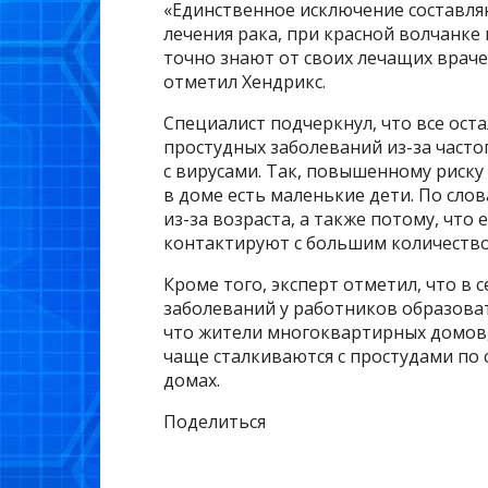
«Единственное исключение составля
лечения рака, при красной волчанке
точно знают от своих лечащих враче
отметил Хендрикс.
Специалист подчеркнул, что все ост
простудных заболеваний из-за часто
с вирусами. Так, повышенному риску
в доме есть маленькие дети. По сло
из-за возраста, а также потому, что
контактируют с большим количество
Кроме того, эксперт отметил, что в 
заболеваний у работников образова
что жители многоквартирных домов,
чаще сталкиваются с простудами по
домах.
Поделиться