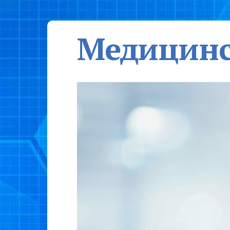
Медицинс