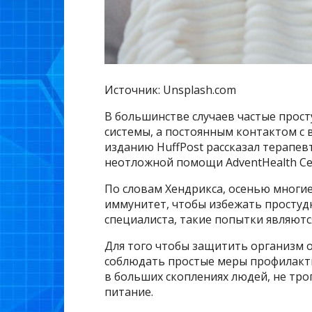
Источник: Unsplash.com
В большинстве случаев частые прос
системы, а постоянным контактом с 
изданию HuffPost рассказал терапев
неотложной помощи AdventHealth Cen
По словам Хендрикса, осенью многи
иммунитет, чтобы избежать простуд
специалиста, такие попытки являютс
Для того чтобы защитить организм 
соблюдать простые меры профилакти
в больших скоплениях людей, не тр
питание.