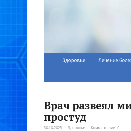
Здоровье
Лечение боле
Врач развеял м
простуд
30.10.2025
Здоровье
Комментарии: 0