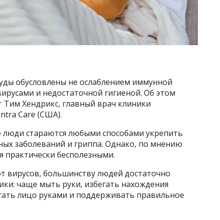
туды обусловлены не ослаблением иммунной
вирусами и недостаточной гигиеной. Об этом
т Тим Хендрикс, главный врач клиники
tra Care (США).
е люди стараются любыми способами укрепить
ных заболеваний и гриппа. Однако, по мнению
я практически бесполезными.
от вирусов, большинству людей достаточно
ки: чаще мыть руки, избегать нахождения
огать лицо руками и поддерживать правильное