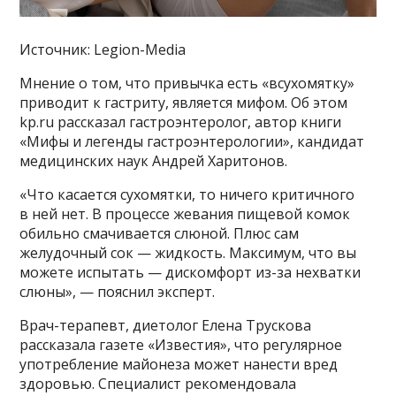
Источник: Legion-Media
Мнение о том, что привычка есть «всухомятку»
приводит к гастриту, является мифом. Об этом
kp.ru рассказал гастроэнтеролог, автор книги
«Мифы и легенды гастроэнтерологии», кандидат
медицинских наук Андрей Харитонов.
«Что касается сухомятки, то ничего критичного
в ней нет. В процессе жевания пищевой комок
обильно смачивается слюной. Плюс сам
желудочный сок — жидкость. Максимум, что вы
можете испытать — дискомфорт из-за нехватки
слюны», — пояснил эксперт.
Врач-терапевт, диетолог Елена Трускова
рассказала газете «Известия», что регулярное
употребление майонеза может нанести вред
здоровью. Специалист рекомендовала