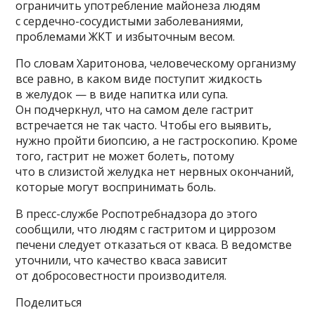
ограничить употребление майонеза людям
с сердечно-сосудистыми заболеваниями,
проблемами ЖКТ и избыточным весом.
По словам Харитонова, человеческому организму
все равно, в каком виде поступит жидкость
в желудок — в виде напитка или супа.
Он подчеркнул, что на самом деле гастрит
встречается не так часто. Чтобы его выявить,
нужно пройти биопсию, а не гастроскопию. Кроме
того, гастрит не может болеть, потому
что в слизистой желудка нет нервных окончаний,
которые могут воспринимать боль.
В пресс-службе Роспотребнадзора до этого
сообщили, что людям с гастритом и циррозом
печени следует отказаться от кваса. В ведомстве
уточнили, что качество кваса зависит
от добросовестности производителя.
Поделиться