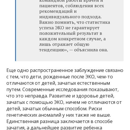
командной работы врачей и
пациентов, соблюдения всех
рекомендаций и
индивидуального подхода.
Важно помнить, что статистика
успеха ЭКО не гарантирует
положительный результат в
каждом конкретном случае, а
лишь отражает общую
тенденцию», — объяснила она.
Еще одно распространенное заблуждение связано
с тем, что дети, рожденные после ЭКО, чем-то
отличаются от детей, зачатых естественным
путем. Современные исследования показывают,
что это неправда. Развитие и здоровье детей,
зачатых с помощью ЭКО, ничем не отличаются от
детей, зачатых обычным способом. Риски
генетических аномалий у них также не выше.
Единственная разница заключается в способе
зачатия, а дальнейшее развитие ребенка