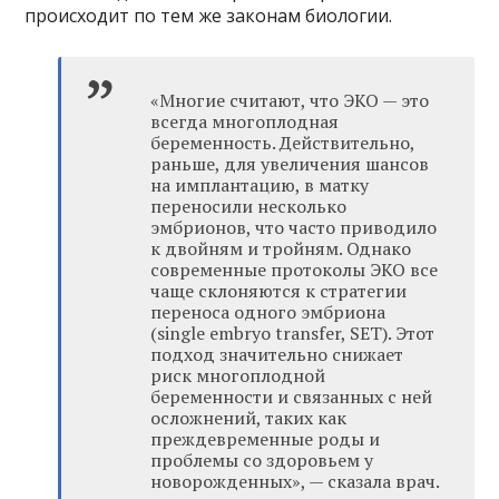
происходит по тем же законам биологии.
«Многие считают, что ЭКО — это
всегда многоплодная
беременность. Действительно,
раньше, для увеличения шансов
на имплантацию, в матку
переносили несколько
эмбрионов, что часто приводило
к двойням и тройням. Однако
современные протоколы ЭКО все
чаще склоняются к стратегии
переноса одного эмбриона
(single embryo transfer, SET). Этот
подход значительно снижает
риск многоплодной
беременности и связанных с ней
осложнений, таких как
преждевременные роды и
проблемы со здоровьем у
новорожденных», — сказала врач.