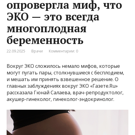
опровергла миф, что
ЭКО — это всегда
многоплодная
беременность
22.09.2025
Врачи
Комментарии: 0
Вокруг ЭКО сложилось немало мифов, которые
могут пугать пары, столкнувшиеся с бесплодием,
и мешать им принять взвешенное решение. О
главных заблуждениях вокруг ЭКО «Газете.Ru»
рассказала Гюнай Салаева, врач-репродуктолог,
акушер-гинеколог, гинеколог-эндокринолог.