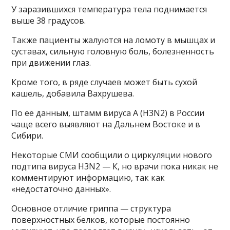
У заразившихся температура тела поднимается
выше 38 градусов.
Также пациенты жалуются на ломоту в мышцах и
суставах, сильную головную боль, болезненность
при движении глаз.
Кроме того, в ряде случаев может быть сухой
кашель, добавила Вахрушева.
По ее данным, штамм вируса A (H3N2) в России
чаще всего выявляют на Дальнем Востоке и в
Сибири.
Некоторые СМИ сообщили о циркуляции нового
подтипа вируса H3N2 — К, но врачи пока никак не
комментируют информацию, так как
«недостаточно данных».
Основное отличие гриппа — структура
поверхностных белков, которые постоянно