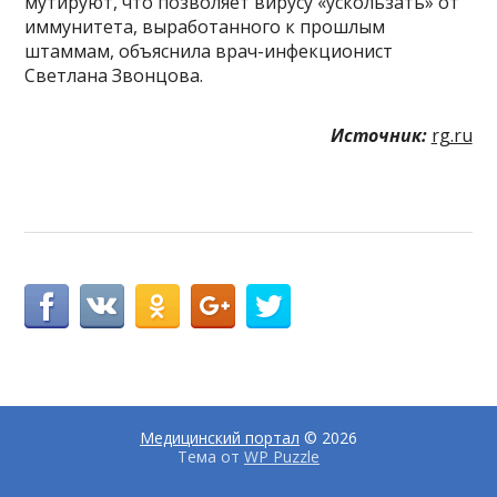
мутируют, что позволяет вирусу «ускользать» от
иммунитета, выработанного к прошлым
штаммам, объяснила врач-инфекционист
Светлана Звонцова.
Источник:
rg.ru
Медицинский портал
© 2026
Тема от
WP Puzzle