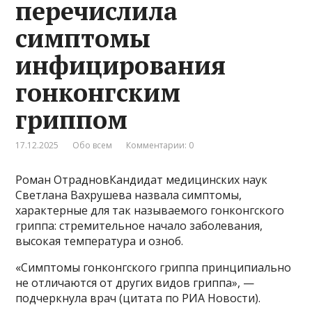
перечислила
симптомы
инфицирования
гонконгским
гриппом
17.12.2025
Обо всем
Комментарии: 0
Роман ОтрадновКандидат медицинских наук
Светлана Вахрушева назвала симптомы,
характерные для так называемого гонконгского
гриппа: стремительное начало заболевания,
высокая температура и озноб.
«Симптомы гонконгского гриппа принципиально
не отличаются от других видов гриппа», —
подчеркнула врач (цитата по РИА Новости).