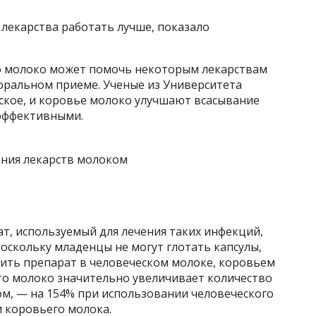
лекарства работать лучше, показало
о молоко может помочь некоторым лекарствам
оральном приеме. Ученые из Университета
ское, и коровье молоко улучшают всасывание
 эффективными.
т, используемый для лечения таких инфекций,
Поскольку младенцы не могут глотать капсулы,
ить препарат в человеческом молоке, коровьем
что молоко значительно увеличивает количество
м, — на 154% при использовании человеческого
и коровьего молока.