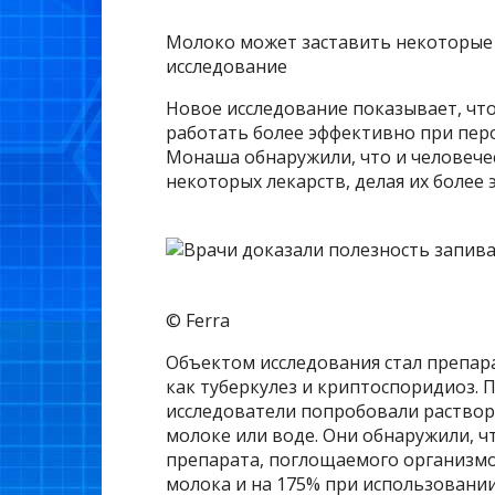
Молоко может заставить некоторые 
исследование
Новое исследование показывает, чт
работать более эффективно при пер
Монаша обнаружили, что и человече
некоторых лекарств, делая их более
© Ferra
Объектом исследования стал препара
как туберкулез и криптоспоридиоз. 
исследователи попробовали раствор
молоке или воде. Они обнаружили, 
препарата, поглощаемого организмо
молока и на 175% при использовани