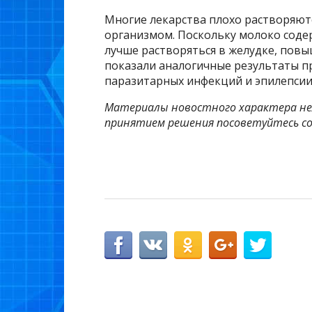
Многие лекарства плохо растворяютс
организмом. Поскольку молоко соде
лучше растворяться в желудке, пов
показали аналогичные результаты п
паразитарных инфекций и эпилепсии
Материалы новостного характера нел
принятием решения посоветуйтесь со