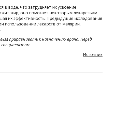
я в воде, что затрудняет их усвоение
ржит жир, оно помогает некоторым лекарствам
ышая их эффективность. Предыдущие исследования
ри использовании лекарств от малярии,
.
ьзя приравнивать к назначению врача. Перед
 специалистом.
Источник