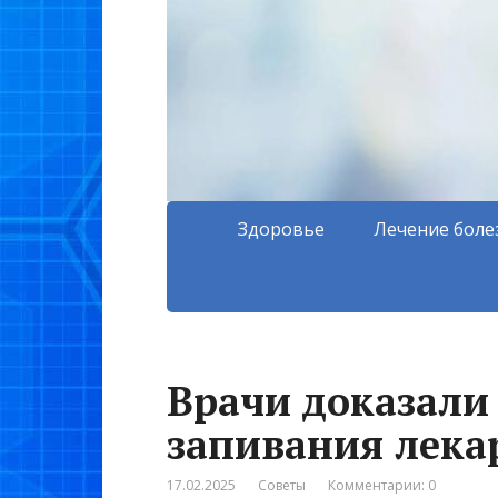
Здоровье
Лечение боле
Врачи доказали
запивания лека
17.02.2025
Советы
Комментарии: 0