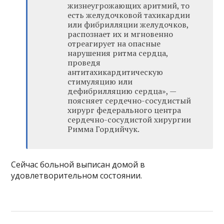
жизнеугрожающих аритмий, то
есть желудочковой тахикардии
или фибрилляции желудочков,
распознает их и мгновенно
отреагирует на опасные
нарушения ритма сердца,
проведя
антитахикардитическую
стимуляцию или
дефибрилляцию сердца», —
поясняет сердечно-сосудистый
хирург федерального центра
сердечно-сосудистой хирургии
Римма Гордийчук.
Сейчас больной выписан домой в
удовлетворительном состоянии.