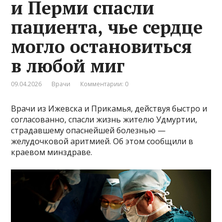
и Перми спасли
пациента, чье сердце
могло остановиться
в любой миг
09.04.2026
Врачи
Комментарии: 0
Врачи из Ижевска и Прикамья, действуя быстро и
согласованно, спасли жизнь жителю Удмуртии,
страдавшему опаснейшей болезнью —
желудочковой аритмией. Об этом сообщили в
краевом минздраве.