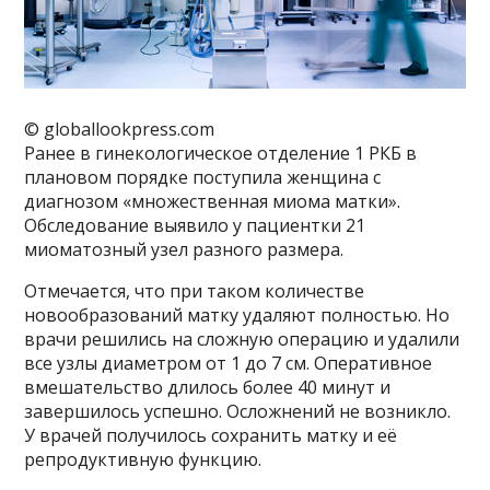
© globallookpress.com
Ранее в гинекологическое отделение 1 РКБ в
плановом порядке поступила женщина с
диагнозом «множественная миома матки».
Обследование выявило у пациентки 21
миоматозный узел разного размера.
Отмечается, что при таком количестве
новообразований матку удаляют полностью. Но
врачи решились на сложную операцию и удалили
все узлы диаметром от 1 до 7 см. Оперативное
вмешательство длилось более 40 минут и
завершилось успешно. Осложнений не возникло.
У врачей получилось сохранить матку и её
репродуктивную функцию.