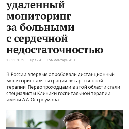
удаленный
мониторинг
за больными
с сердечной
недостаточностью
13.11.2025
Врачи
Комментарии: 0
В России впервые опробовали дистанционный
мониторинг для титрации лекарственной
терапии. Первопроходцами в этой области стали
специалисты Клиники госпитальной терапии
имени А.А. Остроумова.