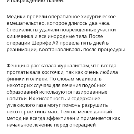
и повреждению тканей.
Медики провели оперативное хирургическое
вмешательство, которое длилось два часа.
Специалисты удалили поврежденные участки
кишечника и все инородные тела. После
операции Шерифе Ай провела пять дней в
реанимации, восстанавливаясь после процедуры.
Женщина рассказала журналистам, что всегда
проглатывала косточки, так как очень любила
финики и оливки. По словам медиков, в
некоторых случаях для лечения подобных
образований используются газированные
напитки. Их кислотность и содержание
углекислого газа могут помочь разрушить
некоторые типы масс. Тем не менее данный
метод не всегда эффективен и применяется как
начальное лечение перед операцией.