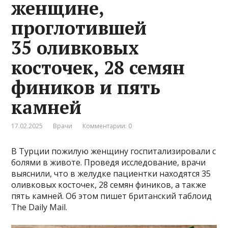
женщине,
проглотившей
35 оливковых
косточек, 28 семян
фиников и пять
камней
17.02.2025
Врачи
Комментарии: 0
В Турции пожилую женщину госпитализировали с
болями в животе. Проведя исследование, врачи
выяснили, что в желудке пациентки находятся 35
оливковых косточек, 28 семян фиников, а также
пять камней. Об этом пишет британский таблоид
The Daily Mail.