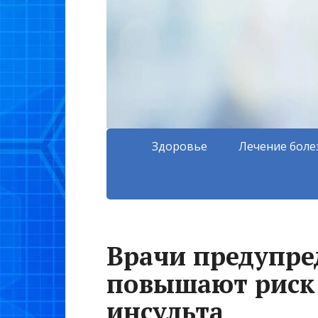
Здоровье
Лечение боле
Врачи предупре
повышают риск
инсульта