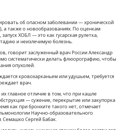
ировать об опасном заболевании — хронической
), а также о новообразованиях. По оценкам
 запуск ХОБЛ — это как гусарская рулетка,
стадию и неизлечимую болезнь.
в, говорит заслуженный врач России Александр
имо систематически делать флюорографию, чтобы
ания опухолей.
ждается кровохарканьем или удушьем, требуется
реждает врач.
 их главное отличие в том, что при кашле
бструкция — сужение, перекрытие или закупорка
емя как при бронхите такого нет, отмечает
ульмонологии Научно-образовательного
. Семашко Сергей Бабак.