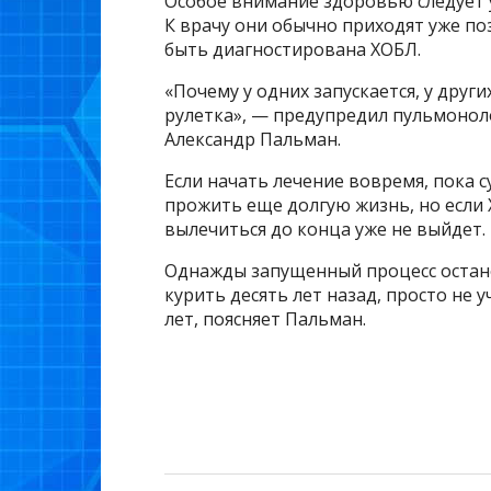
Особое внимание здоровью следует у
К врачу они обычно приходят уже по
быть диагностирована ХОБЛ.
«Почему у одних запускается, у других
рулетка», — предупредил пульмонол
Александр Пальман.
Если начать лечение вовремя, пока 
прожить еще долгую жизнь, но если 
вылечиться до конца уже не выйдет.
Однажды запущенный процесс останов
курить десять лет назад, просто не 
лет, поясняет Пальман.