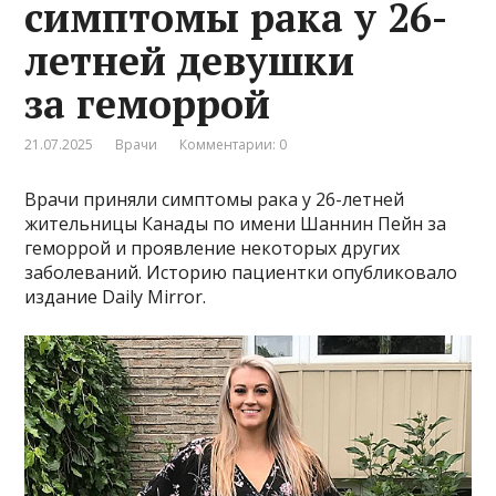
симптомы рака у 26-
летней девушки
за геморрой
21.07.2025
Врачи
Комментарии: 0
Врачи приняли симптомы рака у 26-летней
жительницы Канады по имени Шаннин Пейн за
геморрой и проявление некоторых других
заболеваний. Историю пациентки опубликовало
издание Daily Mirror.