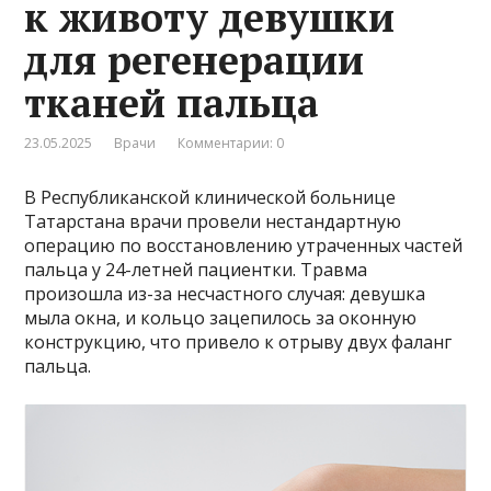
к животу девушки
для регенерации
тканей пальца
23.05.2025
Врачи
Комментарии: 0
В Республиканской клинической больнице
Татарстана врачи провели нестандартную
операцию по восстановлению утраченных частей
пальца у 24-летней пациентки. Травма
произошла из-за несчастного случая: девушка
мыла окна, и кольцо зацепилось за оконную
конструкцию, что привело к отрыву двух фаланг
пальца.