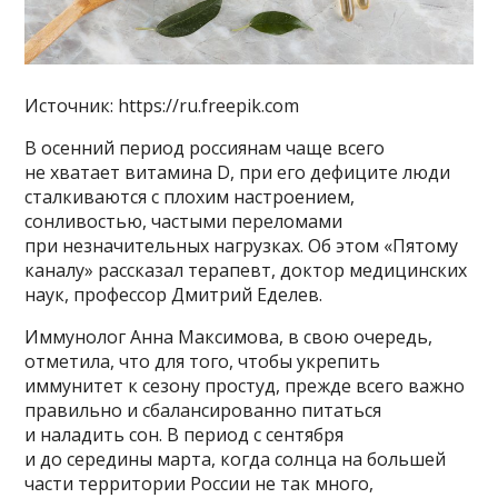
Источник: https://ru.freepik.com
В осенний период россиянам чаще всего
не хватает витамина D, при его дефиците люди
сталкиваются с плохим настроением,
сонливостью, частыми переломами
при незначительных нагрузках. Об этом «Пятому
каналу» рассказал терапевт, доктор медицинских
наук, профессор Дмитрий Еделев.
Иммунолог Анна Максимова, в свою очередь,
отметила, что для того, чтобы укрепить
иммунитет к сезону простуд, прежде всего важно
правильно и сбалансированно питаться
и наладить сон. В период с сентября
и до середины марта, когда солнца на большей
части территории России не так много,