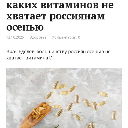
каких витаминов не
хватает россиянам
осенью
12.10.2025
Здоровье
Комментарии: 0
Врач Еделев: большинству россиян осенью не
хватает витамина D.