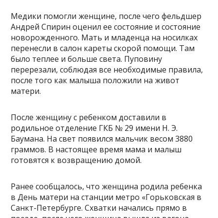
Медики помогли женщине, после чего фельдшер
Андрей Спирин оценил ее состояние и состояние
новорожденного. Мать и младенца на носилках
перенесли в салон кареты скорой помощи. Там
было теплее и больше света. Пуповину
перерезали, соблюдая все необходимые правила,
после того как малыша положили на живот
матери.
После женщину с ребенком доставили в
родильное отделение ГКБ № 29 имени Н. Э.
Баумана. На свет появился мальчик весом 3880
граммов. В настоящее время мама и малыш
готовятся к возвращению домой.
Ранее сообщалось, что женщина родила ребенка
в День матери на станции метро «Горьковская в
Санкт-Петербурге. Схватки начались прямо в