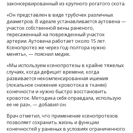
законсервированный из крупного рогатого скота.
«Он представлен в виде трубочек различных
диаметров. В идеале устанавливается аутовена —
участок собственной вены раненого,
пересаженный на поврежденный участок
артерии. Аутовена работает около 15 лет.
Ксенопротез же через год-полтора нужно
менять», — пояснил медик.
«Мы используем ксенопротезы в крайне тяжелых
случаях, когда дефицит времени, когда
развивается некомпенсированная ишемия
(локальное снижение кровотока в тканях)
конечности и нужно быстро восстановить
кровоток. Методика себя оправдала, использую
ее не раз», — добавил он.
Врач отметил, что применение ксенопротезов
позволяет сохранить жизнь и функции
конечностей у раненых в условиях ограниченного