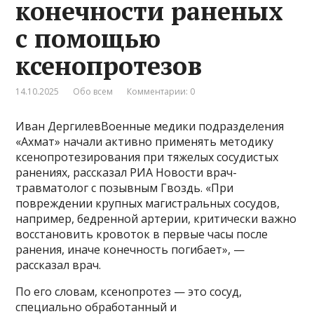
конечности раненых
с помощью
ксенопротезов
14.10.2025
Обо всем
Комментарии: 0
Иван ДергилевВоенные медики подразделения
«Ахмат» начали активно применять методику
ксенопротезирования при тяжелых сосудистых
ранениях, рассказал РИА Новости врач-
травматолог с позывным Гвоздь. «При
повреждении крупных магистральных сосудов,
например, бедренной артерии, критически важно
восстановить кровоток в первые часы после
ранения, иначе конечность погибает», —
рассказал врач.
По его словам, ксенопротез — это сосуд,
специально обработанный и