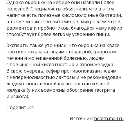
Однако окрошку на кефире они назвали более
полезной. Специалисты объяснили, что в этом
напитке есть полезные кисломолочные бактерии,
а также множество витаминов, микроэлементов,
ферментов и пробиотиков, благодаря чему кефир
способствует более легкому усвоению пищи.
Эксперты также уточнили, что окрошка на квасе
противопоказана людям с подагрой, циррозом
печени и мочекаменной болезнью, людям
с повышенной кислотностью и язвой желудка.
В свою очередь, кефир противопоказан людям
с непереносимостью лактозы и не рекомендован
людям с повышенной кислотностью и язвой
желудка (у них возможны обострение гастрита
и изжога).
Поделиться
Источник:
health.mail.ru