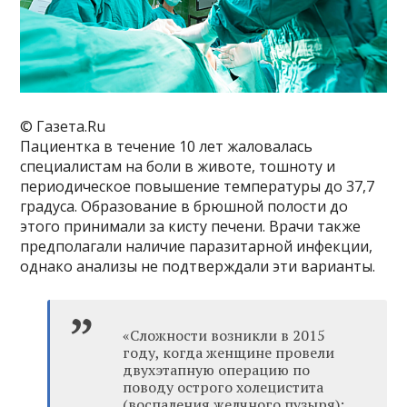
© Газета.Ru
Пациентка в течение 10 лет жаловалась
специалистам на боли в животе, тошноту и
периодическое повышение температуры до 37,7
градуса. Образование в брюшной полости до
этого принимали за кисту печени. Врачи также
предполагали наличие паразитарной инфекции,
однако анализы не подтверждали эти варианты.
«Сложности возникли в 2015
году, когда женщине провели
двухэтапную операцию по
поводу острого холецистита
(воспаления желчного пузыря):