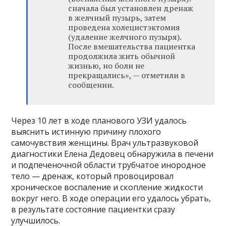
сначала был установлен дренаж
в желчный пузырь, затем
проведена холецистэктомия
(удаление желчного пузыря).
После вмешательства пациентка
продолжила жить обычной
жизнью, но боли не
прекращались», — отметили в
сообщении.
Через 10 лет в ходе планового УЗИ удалось
выяснить истинную причину плохого
самочувствия женщины. Врач ультразвуковой
диагностики Елена Дедовец обнаружила в печени
и подпеченочной области трубчатое инородное
тело — дренаж, который провоцировал
хроническое воспаление и скопление жидкости
вокруг него. В ходе операции его удалось убрать,
в результате состояние пациентки сразу
улучшилось.