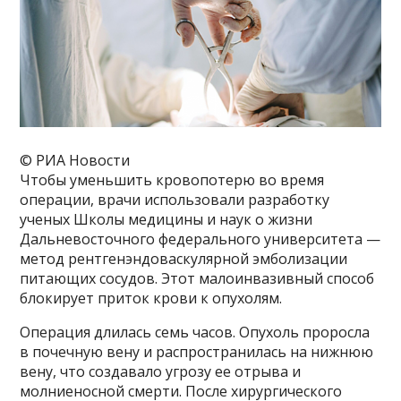
© РИА Новости
Чтобы уменьшить кровопотерю во время
операции, врачи использовали разработку
ученых Школы медицины и наук о жизни
Дальневосточного федерального университета —
метод рентгенэндоваскулярной эмболизации
питающих сосудов. Этот малоинвазивный способ
блокирует приток крови к опухолям.
Операция длилась семь часов. Опухоль проросла
в почечную вену и распространилась на нижнюю
вену, что создавало угрозу ее отрыва и
молниеносной смерти. После хирургического