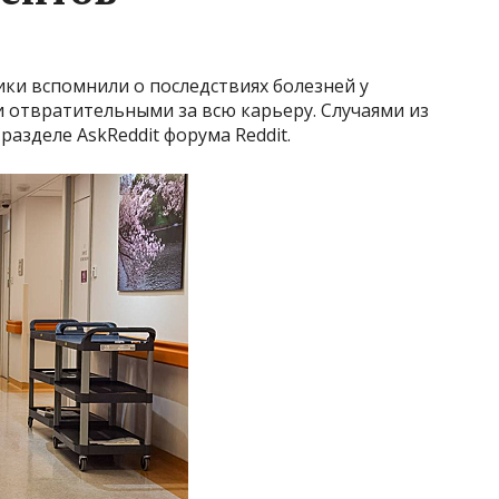
ки вспомнили о последствиях болезней у
 отвратительными за всю карьеру. Случаями из
азделе AskReddit форума Reddit.