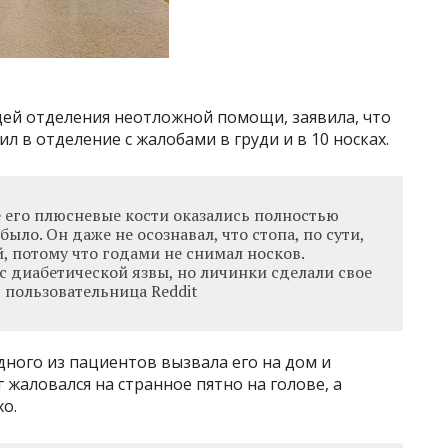
ей отделения неотложной помощи, заявила, что
 в отделение с жалобами в груди и в 10 носках.
е его плюсневые кости оказались полностью
было. Он даже не осознавал, что стопа, по сути,
й, потому что годами не снимал носков.
 с диабетической язвы, но личинки сделали свое
 пользовательница Reddit
дного из пациентов вызвала его на дом и
г жаловался на странное пятно на голове, а
хо.