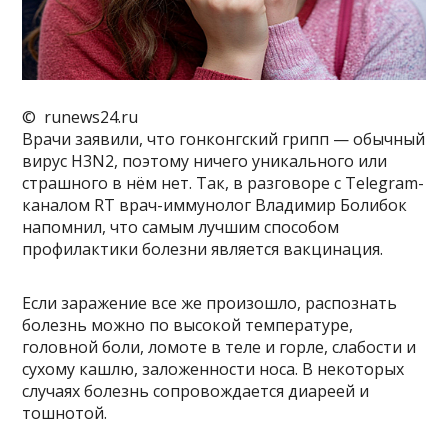
© runews24.ru
Врачи заявили, что гонконгский грипп — обычный
вирус H3N2, поэтому ничего уникального или
страшного в нём нет. Так, в разговоре с Telegram-
каналом RT врач-иммунолог Владимир Болибок
напомнил, что самым лучшим способом
профилактики болезни является вакцинация.
Если заражение все же произошло, распознать
болезнь можно по высокой температуре,
головной боли, ломоте в теле и горле, слабости и
сухому кашлю, заложенности носа. В некоторых
случаях болезнь сопровождается диареей и
тошнотой.