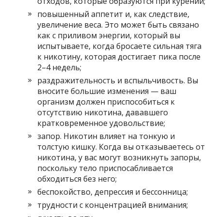
отходов, которые образуются при курении;
повышенный аппетит и, как следствие,
увеличение веса. Это может быть связано
как с приливом энергии, который вы
испытываете, когда бросаете сильная тяга
к никотину, которая достигает пика после
2–4 недель;
раздражительность и вспыльчивость. Вы
вносите большие изменения — ваш
организм должен приспособиться к
отсутствию никотина, дававшего
кратковременное удовольствие;
запор. Никотин влияет на тонкую и
толстую кишку. Когда вы отказываетесь от
никотина, у вас могут возникнуть запоры,
поскольку тело приспосабливается
обходиться без него;
беспокойство, депрессия и бессонница;
трудности с концентрацией внимания;