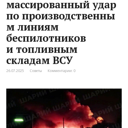
массированный удар
по производственны
м линиям
беспилотников
и топливным
складам ВСУ
26.07.2025
Советы
Комментарии: 0