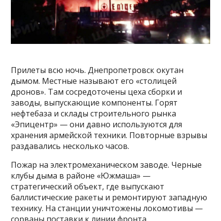
Прилеты всю ночь. Днепропетровск окутан
дымом. Местные называют его «столицей
дронов». Там сосредоточены цеха сборки и
заводы, выпускающие компоненты. Горят
нефтебаза и склады строительного рынка
«Эпицентр» — они давно используются для
хранения армейской техники. Повторные взрывы
раздавались несколько часов.
Пожар на электромеханическом заводе. Черные
клубы дыма в районе «Южмаша» —
стратегический объект, где выпускают
баллистические ракеты и ремонтируют западную
технику. На станции уничтожены локомотивы —
сорваны поставки к линии фронта.