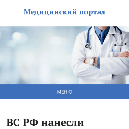
Медицинский портал
МЕНЮ
ВС РФ нанесли