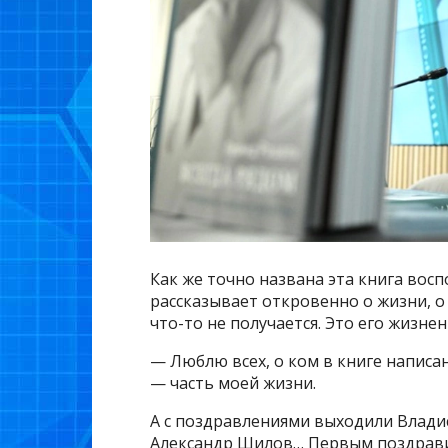
Как же точно названа эта книга вос
рассказывает откровенно о жизни, о 
что-то не получается. Это его жизне
— Люблю всех, о ком в книге написа
— часть моей жизни.
А с поздравлениями выходили Влади
Александр Шилов… Первым поздрави