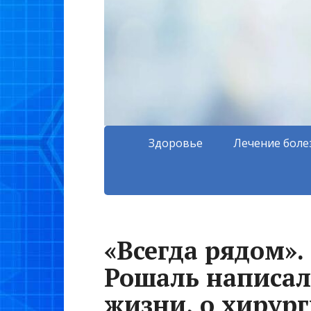
Здоровье
Лечение боле
«Всегда рядом».
Рошаль написал
жизни, о хирург