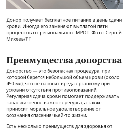
Донор получает бесплатное питание в день сдачи
крови. Иногда его заменяют выплатой пяти
процентов от регионального МРОТ. Фото: Сергей
Михеев/РГ
Преимущества донорства
Донорство — это безопасная процедура, при
которой берется небольшой объем крови (около
450 мл), что не наносит вреда организму при
условии отсутствия противопоказаний.
Регулярная сдача крови помогает поддерживать
запас жизненно важного ресурса, а также
приносит моральное удовлетворение от
осознания спасения чьей-то жизни.
Есть несколько преимуществ для здоровья от