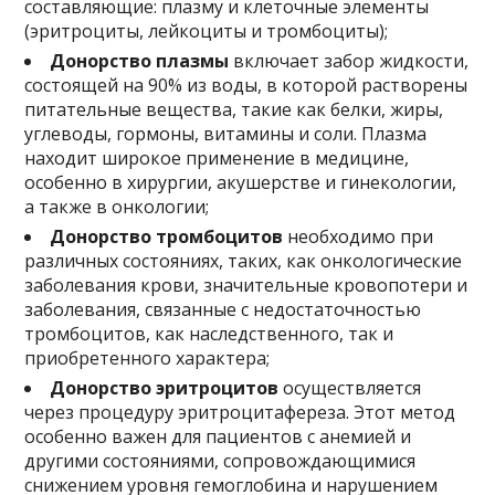
составляющие: плазму и клеточные элементы
(эритроциты, лейкоциты и тромбоциты);
Донорство плазмы
включает забор жидкости,
состоящей на 90% из воды, в которой растворены
питательные вещества, такие как белки, жиры,
углеводы, гормоны, витамины и соли. Плазма
находит широкое применение в медицине,
особенно в хирургии, акушерстве и гинекологии,
а также в онкологии;
Донорство тромбоцитов
необходимо при
различных состояниях, таких, как онкологические
заболевания крови, значительные кровопотери и
заболевания, связанные с недостаточностью
тромбоцитов, как наследственного, так и
приобретенного характера;
Донорство эритроцитов
осуществляется
через процедуру эритроцитафереза. Этот метод
особенно важен для пациентов с анемией и
другими состояниями, сопровождающимися
снижением уровня гемоглобина и нарушением