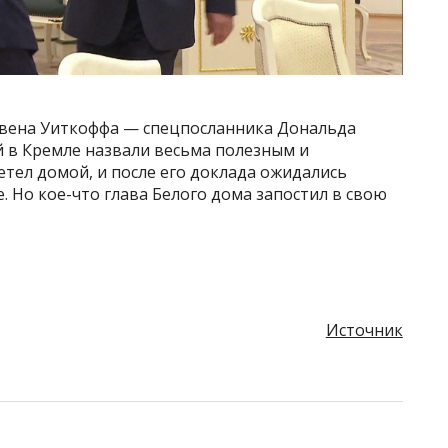
ивена Уиткоффа — спецпосланника Дональда
й в Кремле назвали весьма полезным и
тел домой, и после его доклада ожидались
. Но кое-что глава Белого дома запостил в свою
Источник