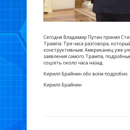
Сегодня Владимир Путин принял Ст
Трампа. Три часа разговора, которы
конструктивным. Американец уже уле
заявления самого Трампа, подробные
соцсеть около часа назад.
Кирилл Брайнин обо всем подробно.
Кирилл Брайнин