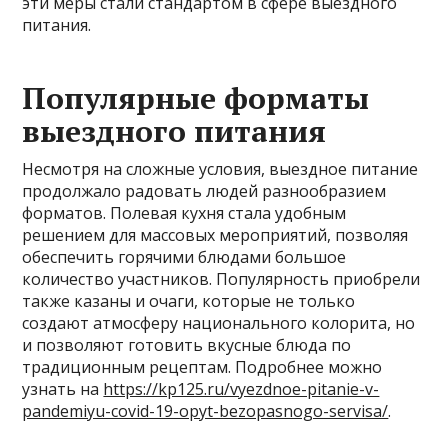
эти меры стали стандартом в сфере выездного
питания.
Популярные форматы
выездного питания
Несмотря на сложные условия, выездное питание
продолжало радовать людей разнообразием
форматов. Полевая кухня стала удобным
решением для массовых мероприятий, позволяя
обеспечить горячими блюдами большое
количество участников. Популярность приобрели
также казаны и очаги, которые не только
создают атмосферу национального колорита, но
и позволяют готовить вкусные блюда по
традиционным рецептам. Подробнее можно
узнать на
https://kp125.ru/vyezdnoe-pitanie-v-
pandemiyu-covid-19-opyt-bezopasnogo-servisa/
.