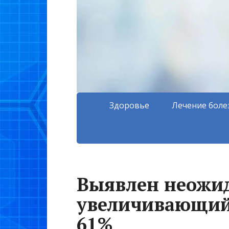
Здоровье
Лечение боле
Выявлен неожи
увеличивающий 
61%