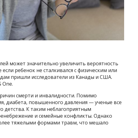
лей может значительно увеличить вероятность
 если ребенок не сталкивался с физическим или
одам пришли исследователи из Канады и США.
 One.
причин смерти и инвалидности. Помимо
я, диабета, повышенного давления — ученые все
о детства. К таким неблагоприятным
пренебрежение и семейные конфликты. Однако
более тяжелыми формами травм, что мешало