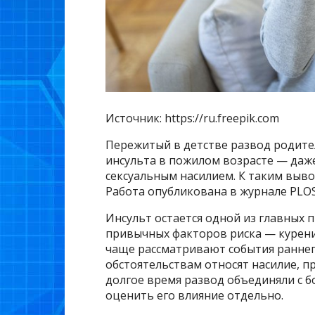
Источник: https://ru.freepik.com
Пережитый в детстве развод родите
инсульта в пожилом возрасте — даже
сексуальным насилием. К таким выв
Работа опубликована в журнале PLOS
Инсульт остается одной из главных 
привычных факторов риска — курени
чаще рассматривают события раннег
обстоятельствам относят насилие, 
долгое время развод объединяли с 
оценить его влияние отдельно.