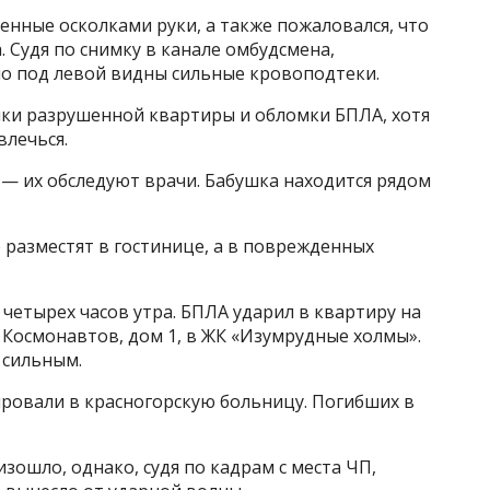
енные осколками руки, а также пожаловался, что
. Судя по снимку в канале омбудсмена,
но под левой видны сильные кровоподтеки.
нки разрушенной квартиры и обломки БПЛА, хотя
влечься.
— их обследуют врачи. Бабушка находится рядом
 разместят в гостинице, а в поврежденных
четырех часов утра. БПЛА ударил в квартиру на
 Космонавтов, дом 1, в ЖК «Изумрудные холмы».
 сильным.
ровали в красногорскую больницу. Погибших в
зошло, однако, судя по кадрам с места ЧП,