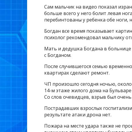
Сам мальчик на видео показал изран
больше всего у него болит левая нога
перебинтованы у ребенка обе ноги, 
Богдан все время показывает карти
психолог рекомендовал мальчику от
Мать и дедушка Богдана в больнице 
с Богданом.
После случившегося семью временно
квартирах сделают ремонт.
ЧП произошло сегодня ночью, около 
14-м этаже жилого дома на Бульваре
Со слов очевидцев, взрыв был очень
Пострадавших взрослых госпитализи
результате атаки дрона нет.
Пожара на месте удара также не прои