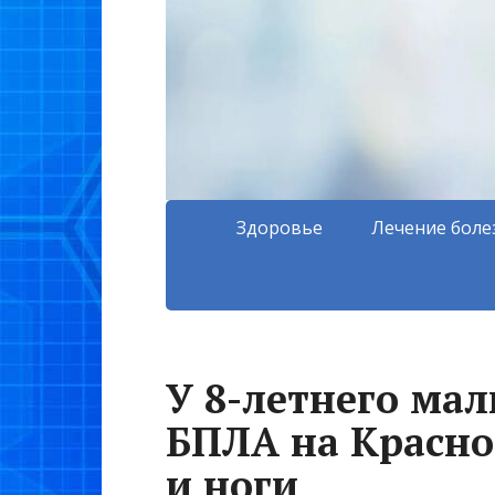
Здоровье
Лечение боле
У 8-летнего мал
БПЛА на Красно
и ноги