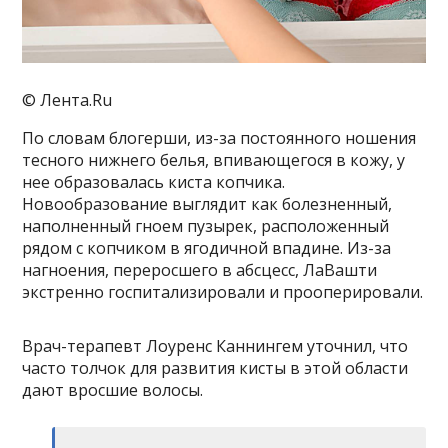
© Лента.Ru
По словам блогерши, из-за постоянного ношения
тесного нижнего белья, впивающегося в кожу, у
нее образовалась киста копчика.
Новообразование выглядит как болезненный,
наполненный гноем пузырек, расположенный
рядом с копчиком в ягодичной впадине. Из-за
нагноения, переросшего в абсцесс, ЛаВашти
экстренно госпитализировали и прооперировали.
Врач-терапевт Лоуренс Каннингем уточнил, что
часто толчок для развития кисты в этой области
дают вросшие волосы.