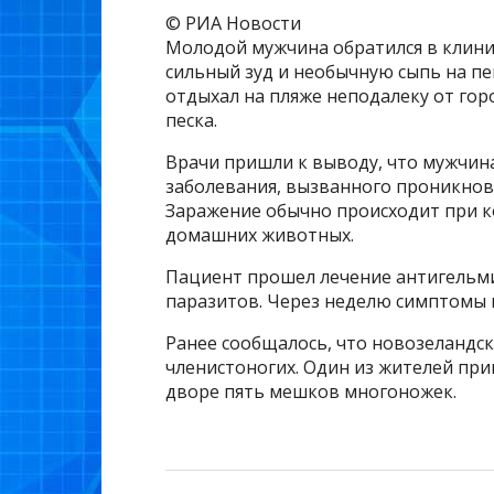
© РИА Новости
Молодой мужчина обратился в клини
сильный зуд и необычную сыпь на пе
отдыхал на пляже неподалеку от горо
песка.
Врачи пришли к выводу, что мужчин
заболевания, вызванного проникнов
Заражение обычно происходит при к
домашних животных.
Пациент прошел лечение антигельм
паразитов. Через неделю симптомы 
Ранее сообщалось, что новозеландск
членистоногих. Один из жителей при
дворе пять мешков многоножек.