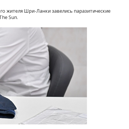
его жителя Шри-Ланки завелись паразитические
The Sun.