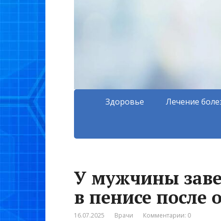
Здоровье
Лечение боле
У мужчины зав
в пенисе после 
16.07.2025
Врачи
Комментарии: 0