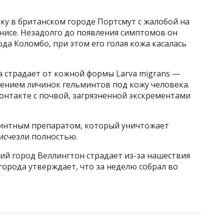
ку в британском городе Портсмут с жалобой на
нисе. Незадолго до появления симптомов он
да Коломбо, при этом его голая кожа касалась
а страдает от кожной формы Larva migrans —
ением личинок гельминтов под кожу человека.
онтакте с почвой, загрязненной экскрементами
интным препаратом, который уничтожает
исчезли полностью.
ий город Веллингтон страдает из-за нашествия
города утверждает, что за неделю собрал во