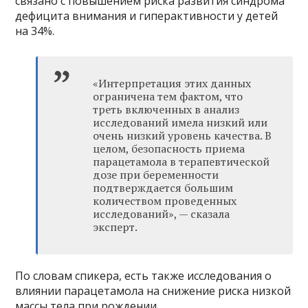
связано с повышением риска развития синдрома
дефицита внимания и гиперактивности у детей
на 34%.
«Интерпретация этих данных
ограничена тем фактом, что
треть включенных в анализ
исследований имела низкий или
очень низкий уровень качества. В
целом, безопасность приема
парацетамола в терапевтической
дозе при беременности
подтверждается большим
количеством проведенных
исследований», — сказала
эксперт.
По словам спикера, есть также исследования о
влиянии парацетамола на снижение риска низкой
массы тела при рождении.