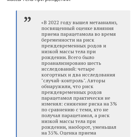
«В 2022 году вышел метаанализ,
посвященный оценке влияния
приема парацетамола во время
беременности на риск
преждевременных родов и
низкой массы тела при
рождении. Всего было
проанализировано шесть
исследований: четыре
когортных и два исследования
"случай-контроль". Авторы
обнаружили, что риск
преждевременных родов
парацетамол практически не
изменял: снижение риска на 3%
по сравнению с теми, кто не
получал парацетамол, а риск
низкой массы тела при
рождении, наоборот, уменьшал
на 35%. Оценка приема