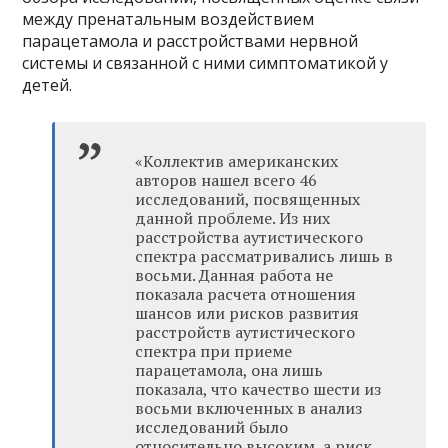
между пренатальным воздействием
парацетамола и расстройствами нервной
системы и связанной с ними симптоматикой у
детей.
«Коллектив американских
авторов нашел всего 46
исследований, посвященных
данной проблеме. Из них
расстройства аутистического
спектра рассматривались лишь в
восьми. Данная работа не
показала расчета отношения
шансов или рисков развития
расстройств аутистического
спектра при приеме
парацетамола, она лишь
показала, что качество шести из
восьми включенных в анализ
исследований было
относительно высоким, а риск