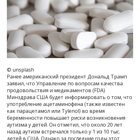
© unsplash
Ранее американский президент Дональд Трамп
заявил, что Управление по вопросам качества
продовольствия и медикаментов (FDA)
Минздрава США будет информировать о том, что
употребление ацетаминофена (также известен
как парацетамол или Tylenol) во время
беременности повышает риски возникновения
аутизма у детей. Он отметил, что около 20 лет
назад аутизм встречался только у 1 из 10 тыс.
детей в США. Однако за последние годы этот