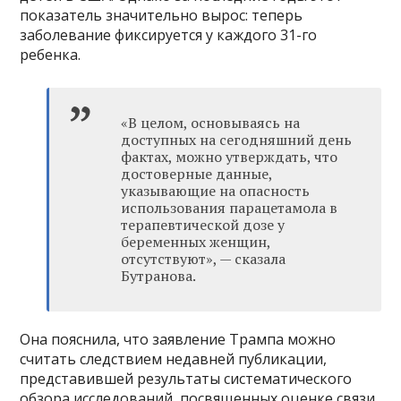
показатель значительно вырос: теперь
заболевание фиксируется у каждого 31-го
ребенка.
«В целом, основываясь на
доступных на сегодняшний день
фактах, можно утверждать, что
достоверные данные,
указывающие на опасность
использования парацетамола в
терапевтической дозе у
беременных женщин,
отсутствуют», — сказала
Бутранова.
Она пояснила, что заявление Трампа можно
считать следствием недавней публикации,
представившей результаты систематического
обзора исследований, посвященных оценке связи