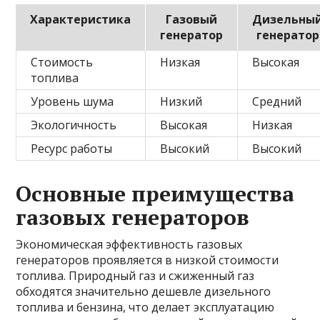
Характеристика
Газовый
Дизельны
генератор
генератор
Стоимость
Низкая
Высокая
топлива
Уровень шума
Низкий
Средний
Экологичность
Высокая
Низкая
Ресурс работы
Высокий
Высокий
Основные преимущества
газовых генераторов
Экономическая эффективность газовых
генераторов проявляется в низкой стоимости
топлива. Природный газ и сжиженный газ
обходятся значительно дешевле дизельного
топлива и бензина, что делает эксплуатацию