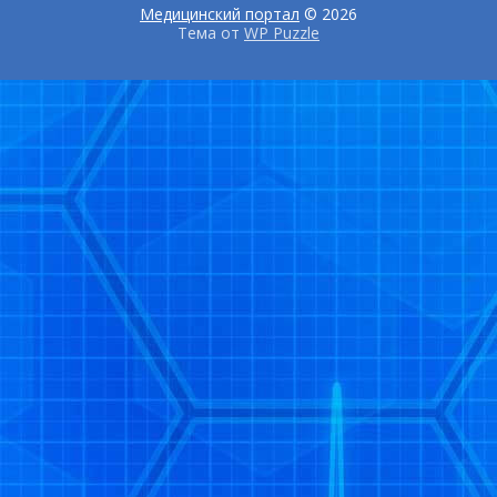
Медицинский портал
© 2026
Тема от
WP Puzzle