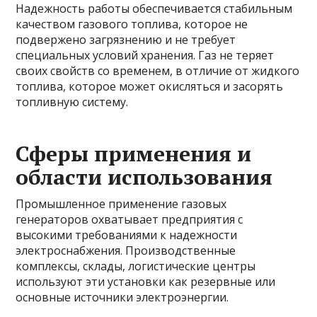
Надежность работы обеспечивается стабильным
качеством газового топлива, которое не
подвержено загрязнению и не требует
специальных условий хранения. Газ не теряет
своих свойств со временем, в отличие от жидкого
топлива, которое может окисляться и засорять
топливную систему.
Сферы применения и
области использования
Промышленное применение газовых
генераторов охватывает предприятия с
высокими требованиями к надежности
электроснабжения. Производственные
комплексы, склады, логистические центры
используют эти установки как резервные или
основные источники электроэнергии.