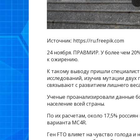
Источник: https://ru.freepik.com
24 ноября. ПРАВМИР. У более чем 20
к ожирению.
К такому выводу пришли специалист
исследований, изучив мутации двух 
связывают с развитием лишнего веса
Ученые проанализировали данные бол
население всей страны.
По их расчетам, около 17,5% россиян
варианта MC4R.
Ген FTO влияет на чувство голода и