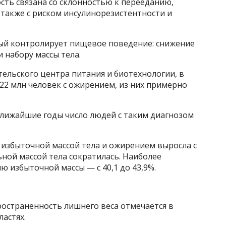
ость связана со склонностью к перееданию,
акже с риском инсулинорезистентности и
ый контролирует пищевое поведение: снижение
и набору массы тела.
ельского центра питания и биотехнологии, в
 22 млн человек с ожирением, из них примерно
в ближайшие годы число людей с таким диагнозом
с избыточной массой тела и ожирением выросла с
льной массой тела сократилась. Наиболее
ю избыточной массы — с 40,1 до 43,9%.
остраненность лишнего веса отмечается в
астях.