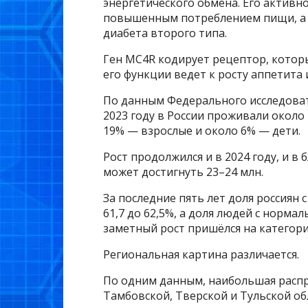
энергетического обмена. Его активн
повышенным потреблением пищи, а т
диабета второго типа.
Ген MC4R кодирует рецептор, котор
его функции ведет к росту аппетита 
По данным Федерального исследоват
2023 году в России проживали около
19% — взрослые и около 6% — дети.
Рост продолжился и в 2024 году, и 
может достигнуть 23–24 млн.
За последние пять лет доля россиян 
61,7 до 62,5%, а доля людей с норма
заметный рост пришёлся на категори
Региональная картина различается.
По одним данным, наибольшая распр
Тамбовской, Тверской и Тульской обл