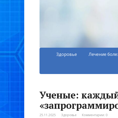
Здоровье
Лечение боле
Ученые: каждый
«запрограммиро
25.11.2025
Здоровье
Комментарии: 0