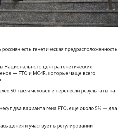
% россиян есть генетическая предрасположенность
ы Национального центра генетических
генов — FTO и MC4R, которые чаще всего
.
ее 50 тысяч человек и перенесли результаты на
 несут два варианта гена FTO, еще около 5% — два
 насыщения и участвует в регулировании