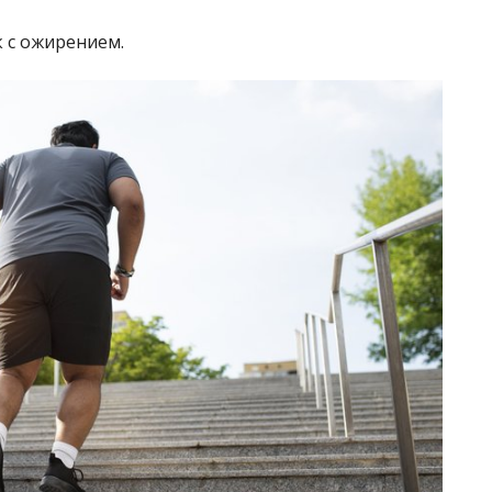
к с ожирением.