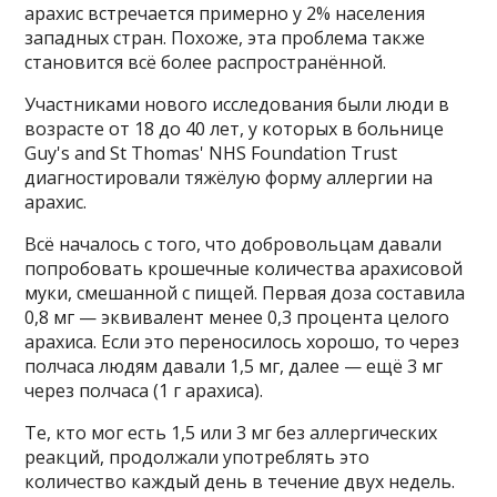
арахис встречается примерно у 2% населения
западных стран. Похоже, эта проблема также
становится всё более распространённой.
Участниками нового исследования были люди в
возрасте от 18 до 40 лет, у которых в больнице
Guy's and St Thomas' NHS Foundation Trust
диагностировали тяжёлую форму аллергии на
арахис.
Всё началось с того, что добровольцам давали
попробовать крошечные количества арахисовой
муки, смешанной с пищей. Первая доза составила
0,8 мг — эквивалент менее 0,3 процента целого
арахиса. Если это переносилось хорошо, то через
полчаса людям давали 1,5 мг, далее — ещё 3 мг
через полчаса (1 г арахиса).
Те, кто мог есть 1,5 или 3 мг без аллергических
реакций, продолжали употреблять это
количество каждый день в течение двух недель.