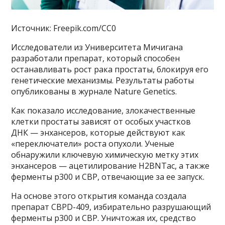
Источник: Freepik.com/CC0
Исследователи из Университета Мичигана
разработали препарат, который способен
останавливать рост рака простаты, блокируя его
генетические механизмы. Результаты работы
опубликованы в журнале Nature Genetics.
Как показало исследование, злокачественные
клетки простаты зависят от особых участков
ДНК — энхансеров, которые действуют как
«переключатели» роста опухоли. Ученые
обнаружили ключевую химическую метку этих
энхансеров — ацетилирование H2BNTac, а также
ферменты p300 и CBP, отвечающие за ее запуск.
На основе этого открытия команда создала
препарат CBPD-409, избирательно разрушающий
ферменты p300 и CBP. Уничтожая их, средство