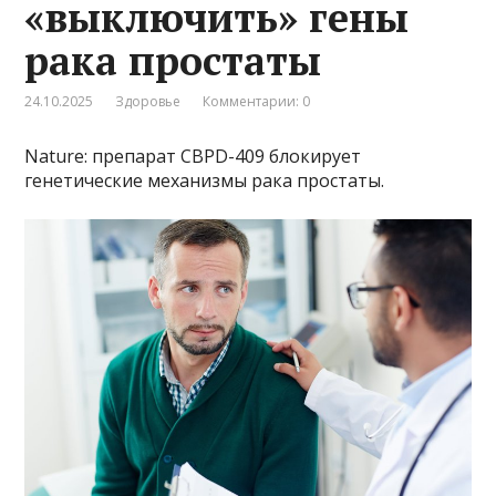
«выключить» гены
рака простаты
24.10.2025
Здоровье
Комментарии: 0
Nature: препарат CBPD-409 блокирует
генетические механизмы рака простаты.