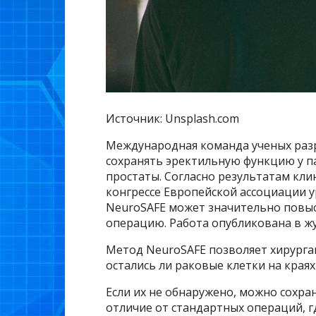
Источник: Unsplash.com
Международная команда ученых разр
сохранять эректильную функцию у п
простаты. Согласно результатам кли
конгрессе Европейской ассоциации 
NeuroSAFE может значительно повыс
операцию. Работа опубликована в жу
Метод NeuroSAFE позволяет хирурга
остались ли раковые клетки на края
Если их не обнаружено, можно сохра
отличие от стандартных операций, г