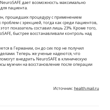
, NeuroSAFE дает возможность максимально
для пациента.
ин, прошедших процедуру с применением
 проблем с эрекцией, тогда как среди пациентов,
тот показатель составил лишь 23%. Кроме того,
SAFE, быстрее восстанавливали контроль над
уется в Германии, он до сих пор не получил
делами. Теперь же ученые надеются, что
помогут внедрить NeuroSAFE в клиническую
нсы мужчин на восстановление после операции
Источник:
health.mail.ru