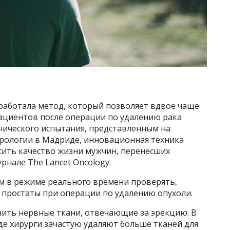
аботала метод, который позволяет вдвое чаще
ациентов после операции по удалению рака
нического испытания, представленным на
урологии в Мадриде, инновационная техника
ить качество жизни мужчин, перенесших
рнале The Lancet Oncology.
м в режиме реального времени проверять,
х простаты при операции по удалению опухоли.
нить нервные ткани, отвечающие за эрекцию. В
де хирурги зачастую удаляют больше тканей для