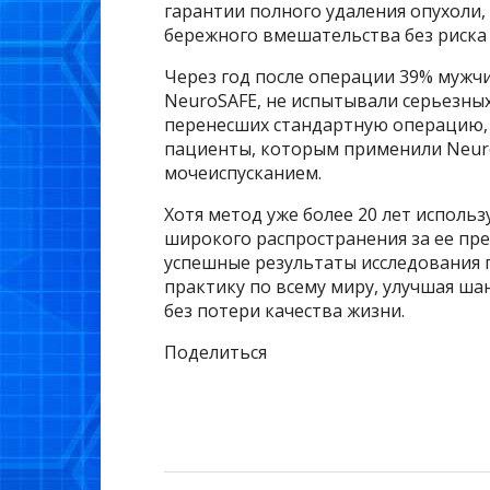
гарантии полного удаления опухоли
бережного вмешательства без риска 
Через год после операции 39% мужч
NeuroSAFE, не испытывали серьезных
перенесших стандартную операцию, э
пациенты, которым применили Neuro
мочеиспусканием.
Хотя метод уже более 20 лет использ
широкого распространения за ее пре
успешные результаты исследования 
практику по всему миру, улучшая ша
без потери качества жизни.
Поделиться