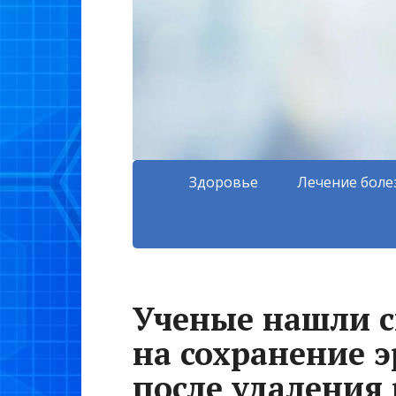
Здоровье
Лечение боле
Ученые нашли с
на сохранение 
после удаления