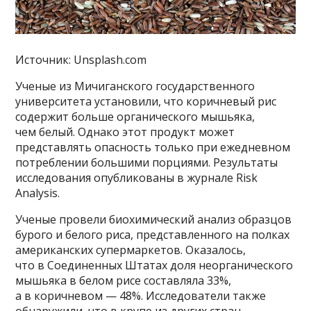
Источник: Unsplash.com
Ученые из Мичиганского государственного
университета установили, что коричневый рис
содержит больше органического мышьяка,
чем белый. Однако этот продукт может
представлять опасность только при ежедневном
потреблении большими порциями. Результаты
исследования опубликованы в журнале Risk
Analysis.
Ученые провели биохимический анализ образцов
бурого и белого риса, представленного на полках
американских супермаркетов. Оказалось,
что в Соединенных Штатах доля неорганического
мышьяка в белом рисе составляла 33%,
а в коричневом — 48%. Исследователи также
обнаружили, что в крупе из других стран