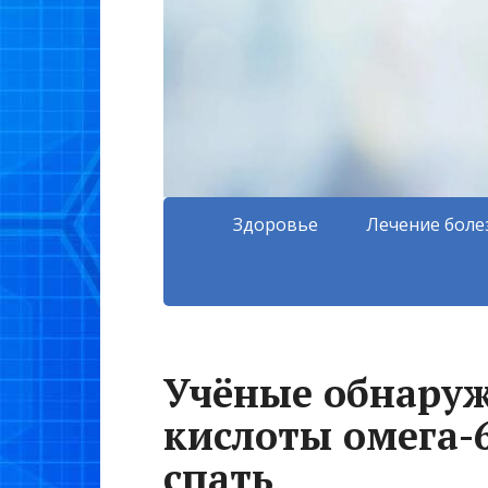
Здоровье
Лечение боле
Учёные обнаруж
кислоты омега-
спать