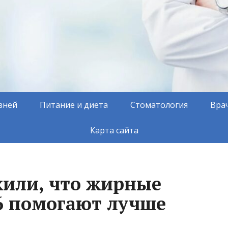
зней
Питание и диета
Стоматология
Вра
Карта сайта
или, что жирные
6 помогают лучше