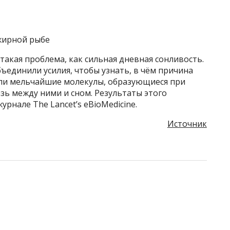
 жирной рыбе
акая проблема, как сильная дневная сонливость.
единили усилия, чтобы узнать, в чём причина
чили мельчайшие молекулы, образующиеся при
язь между ними и сном. Результаты этого
рнале The Lancet’s eBioMedicine.
Источник