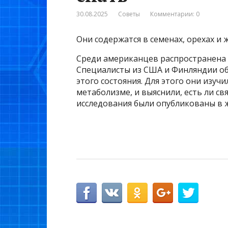
30.08.2025
Советы
Комментарии: 0
Они содержатся в семенах, орехах и
Среди американцев распространена т
Специалисты из США и Финляндии объ
этого состояния. Для этого они изу
метаболизме, и выяснили, есть ли св
исследования были опубликованы в жу