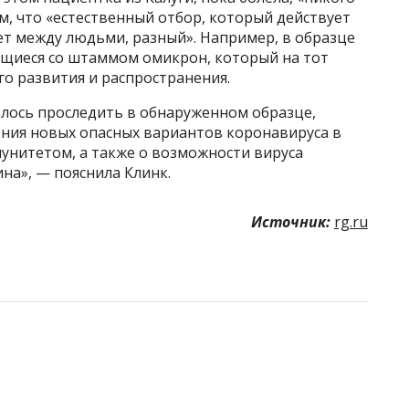
ем, что «естественный отбор, который действует
ет между людьми, разный». Например, в образце
щиеся со штаммом омикрон, который на тот
о развития и распространения.
алось проследить в обнаруженном образце,
ения новых опасных вариантов коронавируса в
унитетом, а также о возможности вируса
ина», — пояснила Клинк.
Источник:
rg.ru