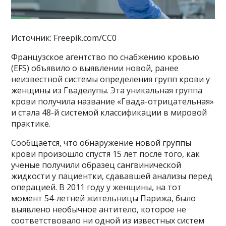
Источник: Freepik.com/CC0
Французское агентство по снабжению кровью
(EFS) объявило о выявлении новой, ранее
неизвестной системы определения групп крови у
женщины из Гваделупы. Эта уникальная группа
крови получила название «Гвада-отрицательная»
и стала 48-й системой классификации в мировой
практике.
Сообщается, что обнаружение новой группы
крови произошло спустя 15 лет после того, как
ученые получили образец сангвинической
жидкости у пациентки, сдававшей анализы перед
операцией. В 2011 году у женщины, на тот
момент 54-летней жительницы Парижа, было
выявлено необычное антитело, которое не
соответствовало ни одной из известных систем