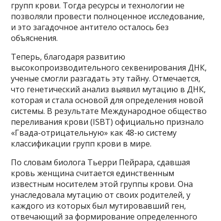
групп крови. Тогда ресурсы и технологии не
позволяли провести полноценное исследование,
и это загадочное антитело осталось без
объяснения.
Теперь, благодаря развитию
высокопроизводительного секвенирования ДНК,
ученые смогли разгадать эту тайну. Отмечается,
что генетический анализ выявил мутацию в ДНК,
которая и стала основой для определения новой
системы. В результате Международное общество
переливания крови (ISBT) официально признало
«Гвада-отрицательную» как 48-ю систему
классификации групп крови в мире.
По словам биолога Тьерри Пейрара, сдавшая
кровь женщина считается единственным
известным носителем этой группы крови. Она
унаследовала мутацию от своих родителей, у
каждого из которых был мутировавший ген,
отвечающий за формирование определенного